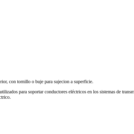
ior, con tornillo o buje para sujecion a superficie.
 utilizados para soportar conductores eléctricos en los sistemas de trans
trico.