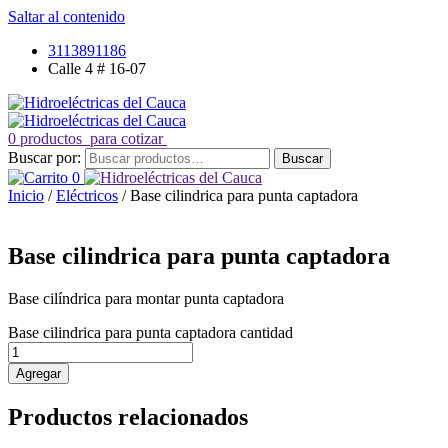
Saltar al contenido
3113891186
Calle 4 # 16-07
0 productos
para cotizar
Buscar por:
Buscar
0
Inicio
/
Eléctricos
/ Base cilindrica para punta captadora
Base cilindrica para punta captadora
Base cilíndrica para montar punta captadora
Base cilindrica para punta captadora cantidad
Agregar
Productos relacionados