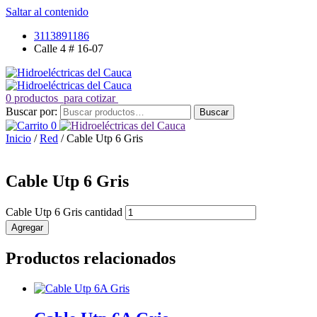
Saltar al contenido
3113891186
Calle 4 # 16-07
0 productos
para cotizar
Buscar por:
Buscar
0
Inicio
/
Red
/ Cable Utp 6 Gris
Cable Utp 6 Gris
Cable Utp 6 Gris cantidad
Agregar
Productos relacionados