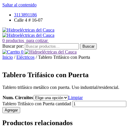
Saltar al contenido
3113891186
Calle 4 # 16-07
0 productos
para cotizar
Buscar por:
Buscar
0
Inicio
/
Eléctricos
/ Tablero Trifásico con Puerta
Tablero Trifásico con Puerta
Tablero trifásico metálico con puerta. Uso industrial/residencial.
Num. Circuitos
Limpiar
Tablero Trifásico con Puerta cantidad
Agregar
Productos relacionados