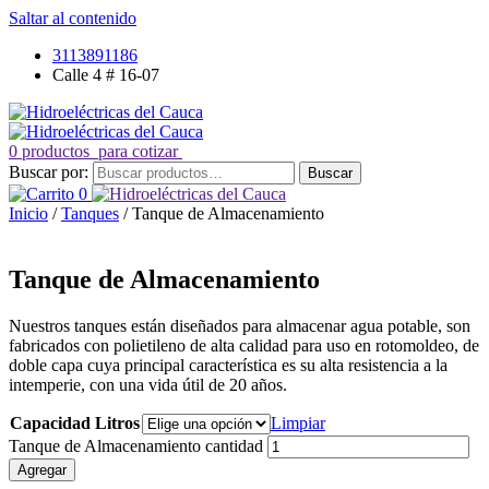
Saltar al contenido
3113891186
Calle 4 # 16-07
0 productos
para cotizar
Buscar por:
Buscar
0
Inicio
/
Tanques
/ Tanque de Almacenamiento
Tanque de Almacenamiento
Nuestros tanques están diseñados para almacenar agua potable, son
fabricados con polietileno de alta calidad para uso en rotomoldeo, de
doble capa cuya principal característica es su alta resistencia a la
intemperie, con una vida útil de 20 años.
Capacidad Litros
Limpiar
Tanque de Almacenamiento cantidad
Agregar