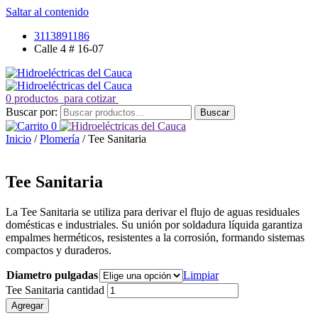
Saltar al contenido
3113891186
Calle 4 # 16-07
0 productos
para cotizar
Buscar por:
Buscar
0
Inicio
/
Plomería
/ Tee Sanitaria
Tee Sanitaria
La Tee Sanitaria se utiliza para derivar el flujo de aguas residuales
domésticas e industriales. Su unión por soldadura líquida garantiza
empalmes herméticos, resistentes a la corrosión, formando sistemas
compactos y duraderos.
Diametro pulgadas
Limpiar
Tee Sanitaria cantidad
Agregar