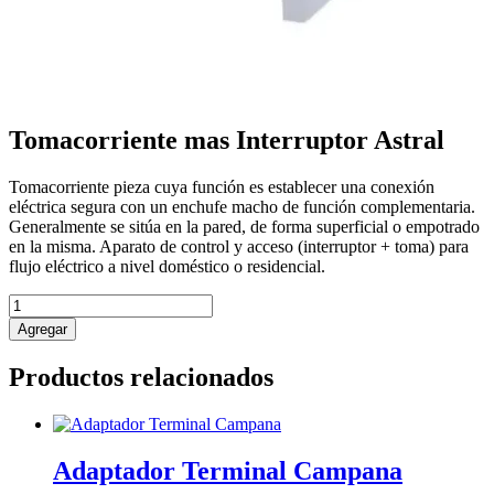
Tomacorriente mas Interruptor Astral
Tomacorriente pieza cuya función es establecer una conexión
eléctrica segura con un enchufe macho de función complementaria.
Generalmente se sitúa en la pared, de forma superficial o empotrado
en la misma. Aparato de control y acceso (interruptor + toma) para
flujo eléctrico a nivel doméstico o residencial.
Tomacorriente
mas
Agregar
Interruptor
Astral
Productos relacionados
cantidad
Adaptador Terminal Campana