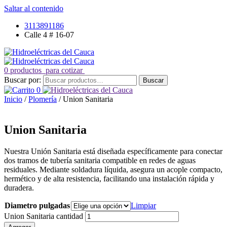
Saltar al contenido
3113891186
Calle 4 # 16-07
0 productos
para cotizar
Buscar por:
Buscar
0
Inicio
/
Plomería
/ Union Sanitaria
Union Sanitaria
Nuestra Unión Sanitaria está diseñada específicamente para conectar
dos tramos de tubería sanitaria compatible en redes de aguas
residuales. Mediante soldadura líquida, asegura un acople compacto,
hermético y de alta resistencia, facilitando una instalación rápida y
duradera.
Diametro pulgadas
Limpiar
Union Sanitaria cantidad