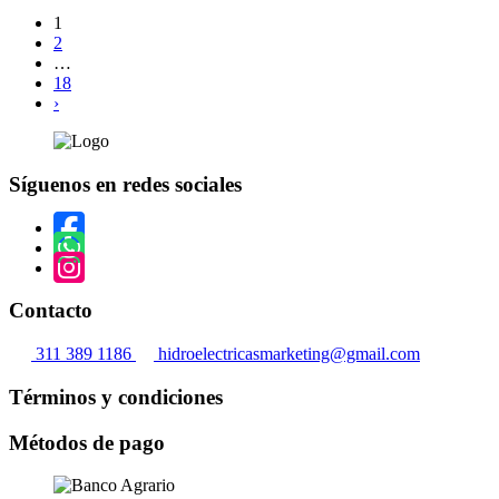
1
2
…
18
›
Síguenos en redes sociales
Contacto
311 389 1186
hidroelectricasmarketing@gmail.com
Términos y condiciones
Métodos de pago