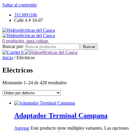
Saltar al contenido
3113891186
Calle 4 # 16-07
0 productos
para cotizar
Buscar por:
Buscar
0
Inicio
/ Eléctricos
Eléctricos
Mostrando 1–24 de 428 resultados
Adaptador Terminal Campana
Agregar
Este producto tiene múltiples variantes. Las opciones