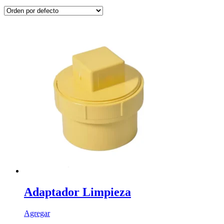
Adaptador Limpieza
Este
Agregar
producto